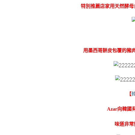
特別推薦店家用天然酵母
用墨西哥餅皮包覆的豬
【
Azar向韓
味道非常