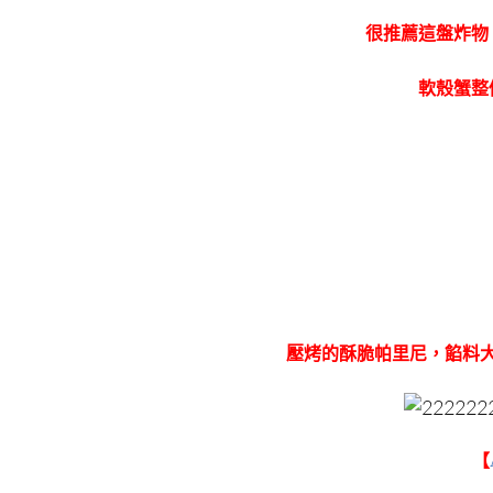
很推薦這盤炸物
軟殼蟹整
壓烤的酥脆帕里尼，餡料
【