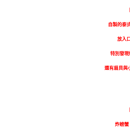
自製的泰
放入
特別發現
還有扇貝與
炸螃蟹