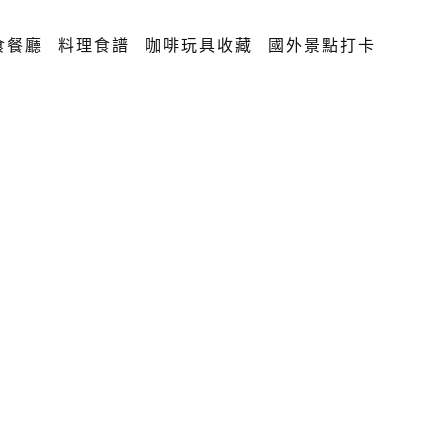
食餐廳
料理食譜
咖啡玩具收藏
國外景點打卡