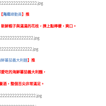
【
海底
總
動員
】推
，新鮮蝦子與滿滿的花枝，擠上點檸檬，爽口。
海鮮蕃茄義大利麵
】推
都愛吃的海鮮蕃茄義大利麵，
餐酒，整個舌尖非常滿足。