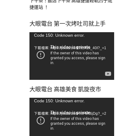
下午茶！飯店下午茶 高雄捷運輕軌凹子底
捷運站 ！
大眼電台 第一次烤吐司就上手
視
Code 150: Unknown error.
訊
下載檔案: https://youtu.be/tLWzRzx_40I?_=1
播
放
器
大眼電台 高雄美食 凱旋夜市
視
Code 150: Unknown error.
訊
下載檔案: https://youtu.be/b-XfFVK6jDg?_=2
播
放
器