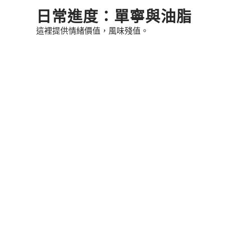
Skip
日常進度：單寧與油脂
to
這裡提供情緒價值，風味殘值。
content