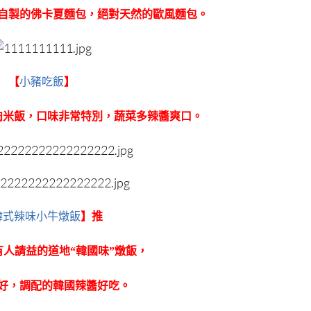
自製的佛卡夏麵包，絕對天然的歐風麵包。
【
小豬吃飯
】
肉米飯，口味非常特別，蔬菜多辣醬爽口。
韓式辣味小牛燉飯
】推
國有人請益的道地“韓國味”燉飯，
好，調配的韓國辣醬好吃。