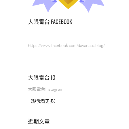
大眼電台 FACEBOOK
https://www.facebook.com/dayanasiablog/
大眼電台 IG
大眼電台Instagram
（點我看更多）
近期文章