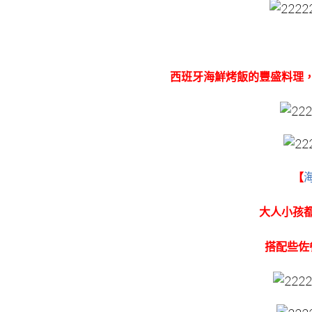
西班牙海鮮烤飯的豐盛料理
【
大人小孩
搭配些佐