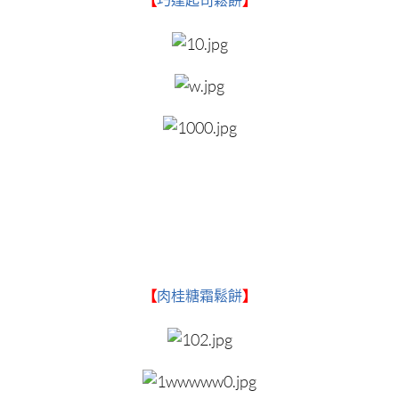
【
巧達起司鬆餅
】
【
肉桂糖霜鬆餅
】