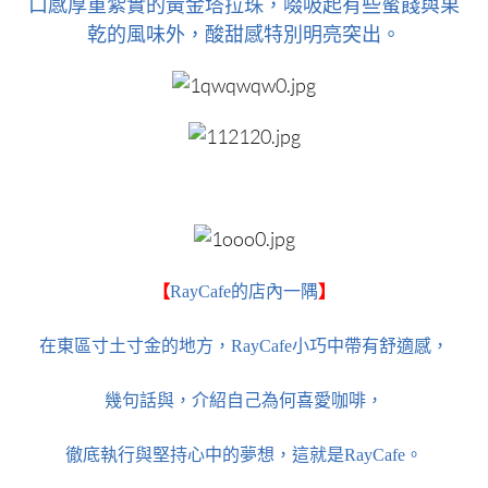
口感厚重紮實的黃金塔拉珠，啜吸起有些蜜餞與果
乾的風味外，酸甜感特別明亮突出。
【
RayCafe的店內一隅
】
在東區寸土寸金的地方，
RayCafe小巧中帶有舒適感，
幾句話與，介紹自己為何喜愛咖啡，
徹底執行與堅持心中的夢想，這就是RayCafe。