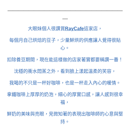
＿＿＿＿＿＿＿＿＿＿＿＿＿＿＿＿＿＿＿＿＿＿
＿
大眼妹個人很讚賞
RayCafe
這家店，
每個月自己烘焙的豆子，少量鮮烘的供應讓人覺得很貼
心。
扣除養豆期間，現在能這樣做的店家著實都要稱讚一番！
沈穩的衝水悶蒸之外，看到臉上漾起溫柔的笑容，
我喝的不只是一杯好咖啡，也是一杯走入內心的暖情。
拿鐵咖啡上厚厚的奶泡，細心的厚實口感，讓人感到很幸
福，
鮮奶的美味與亮眼，見微知著的表現出咖啡師的心意與堅
持。