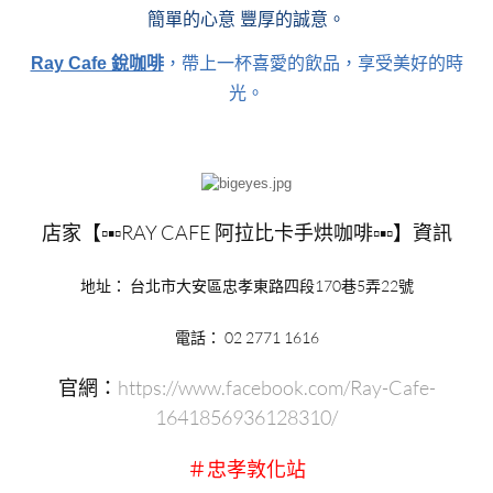
簡單的心意 豐厚的誠意。
Ray Cafe 銳咖啡
，帶上一杯喜愛的飲品，享受美好的時
光。
店家【▫▪▫RAY CAFE 阿拉比卡手烘咖啡▫▪▫】資訊
地址： 台北市大安區忠孝東路四段170巷5弄22號
電話： 02 2771 1616
官網：
https://www.facebook.com/Ray-Cafe-
1641856936128310/
＃忠孝敦化站