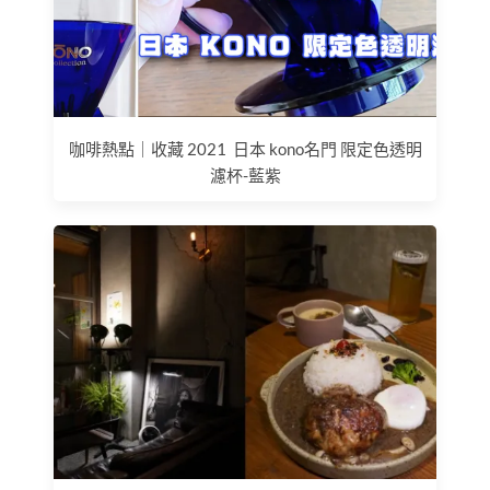
咖啡熱點｜收藏 2021 日本 kono名門 限定色透明
濾杯-藍紫