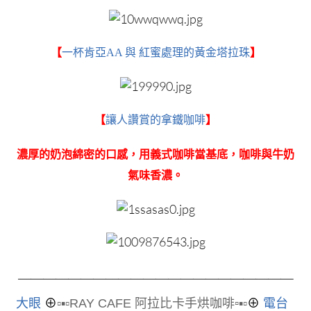
【
一杯肯亞AA 與 紅蜜處理的黃金塔拉珠
】
【
讓人讚賞的拿鐵咖啡
】
濃厚的奶泡綿密的口感，用義式咖啡當基底，咖啡與牛奶
氣味香濃。
＿＿＿＿＿＿＿＿＿＿＿
＿＿＿＿＿＿＿＿＿＿＿
大眼
⊕
▫▪▫
RAY CAFE 阿拉比卡手烘咖啡
▫
▪▫
⊕
電台