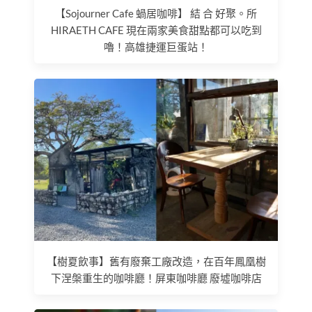
【Sojourner Cafe 蝸居咖啡】 結 合 好聚。所
HIRAETH CAFE 現在兩家美食甜點都可以吃到
嚕！高雄捷運巨蛋站！
【樹夏飲事】舊有廢棄工廠改造，在百年鳳凰樹
下涅槃重生的咖啡廳！屏東咖啡廳 廢墟咖啡店