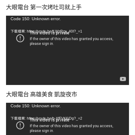
大眼電台 第一次烤吐司就上手
視
Code 150: Unknown error.
訊
下載檔案: https://youtu.be/tLWzRzx_40I?_=1
播
放
器
大眼電台 高雄美食 凱旋夜市
視
Code 150: Unknown error.
訊
下載檔案: https://youtu.be/b-XfFVK6jDg?_=2
播
放