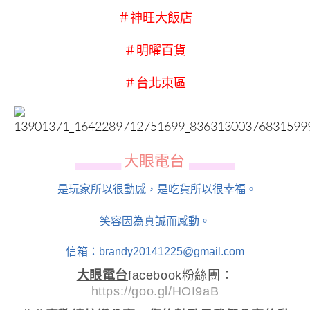
＃神旺大飯店
＃明曜百貨
＃台北東區
大眼電台
▄▄▄▄▄▄
▄▄▄▄▄▄
是玩家所以很動感，是吃貨所以很幸福。
笑容因為真誠而感動。
信箱：brandy20141225@gmail.com
大眼電台
facebook粉絲團：
https://goo.gl/HOI9aB