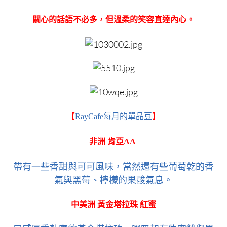
關心的話語不必多，但溫柔的笑容直達內心。
【
RayCafe每月的單品豆
】
非洲 肯亞AA
帶有一些香甜與可可風味，當然還有些葡萄乾的香
氣與黑莓、檸檬的果酸氣息。
中美洲 黃金塔拉珠 紅蜜