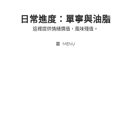
Skip
to
日常進度：單寧與油脂
content
這裡提供情緒價值，風味殘值。
MENU