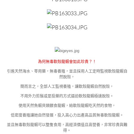
為何無毒軟殼龍蝦會如此珍貴？！
引進天然海水、零用藥，無毒養殖，並且採用人工定時監視軟殼龍蝦自
然脫殼，
簡而言之，全部人工監視養殖，讓軟殼龍蝦自然脫殼，
不用外力剪鬚或是投藥的方式逼迫軟殼龍蝦極速脫殼。
使用天然⿂蝦⾙類餵食龍蝦，給軟殼龍蝦吃天然的食物，
低密度養殖讓她自然發展，投入高心力出產高品質無毒軟殼龍蝦。
並且無毒軟殼龍蝦可以整隻食用，高經濟價值且高營養，非常珍貴與難
得。