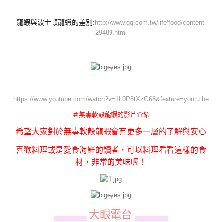
龍蝦與波士頓龍蝦的差別:
http://www.gq.com.tw/life/food/content-
29489.html
https://www.youtube.com/watch?v=1L0P8tXzG68&feature=youtu.be
＃無毒軟殼龍蝦的影片介紹
希望大家對於無毒軟殼龍蝦會有更多一層的了解與安心
喜歡料理或是愛食海鮮的讀者，可以料理看看這樣的食
材，非常的美味喔！
大眼電台
▄▄▄▄▄▄
▄▄▄▄▄▄