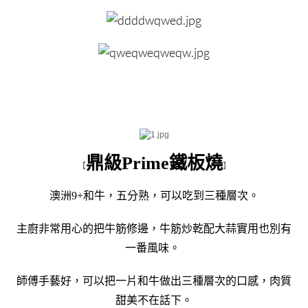
鼎級Prime鐵板燒
【
】
澳洲9+和牛，五分熟，可以吃到三種層次。
主廚非常用心的把牛筋修邊，牛筋炒乾配大蒜實用也別有
一番風味。
師傅手藝好，可以把一片和牛做出三種層次的口感，肉質
甜美不在話下。