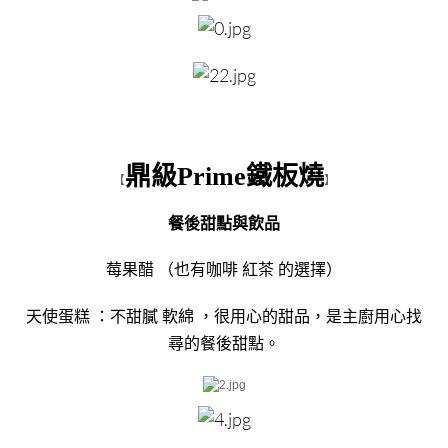
鼎級Prime鐵板燒
【
】
餐後甜點與飲品
莓果醋 （也有咖啡 紅茶 的選擇）
天使蛋糕 ：不甜膩 軟綿 ，很用心的甜品，是主廚用心找
尋的餐後甜點。