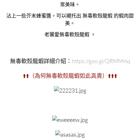
常美味。
沾上一些芥末蜂蜜醬，可以襯托出 無毒軟殼龍蝦 的蝦肉甜
美。
老饕愛無毒軟殼龍蝦 。
無毒軟殼龍蝦詳細介紹：
https://goo.gl/QRMMmq
⬆️⬆️（為何無毒軟殼龍蝦如此高貴）⬆️⬆️⬆️