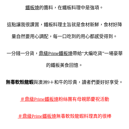
鐵板燒
的醬料，在鐵板料理中是強項。
這點讓我很讚賞，鐵板料理主旨就是食材新鮮，食材好降
量自然要用心調配，每一口吃到的用心都感受得到。
一分錢一分貨，
鼎級Prime鐵板燒
帶給“大編吃貨”一場豪華
的鐵板美食回憶。
無毒軟殼龍蝦
與澳洲9＋和牛的珍貴，讀者們要好好享受。
＃鼎級Prime鐵板燒
粉絲團有母親節慶祝活動
＃鼎級Prime鐵板燒
無毒軟殼龍蝦料理真的很棒