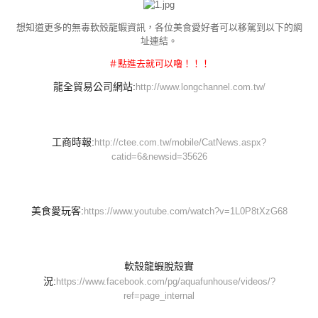
想知道更多的無毒軟殼龍蝦資訊，各位美食愛好者可以移駕到以下的網
址連結。
＃點進去就可以嚕！！！
龍全貿易公司網站:
http://www.longchannel.com.tw/
工商時報:
http://ctee.com.tw/mobile/CatNews.aspx?
catid=6&newsid=35626
美食愛玩客:
https://www.youtube.com/watch?v=1L0P8tXzG68
軟殼龍蝦脫殼實
況:
https://www.facebook.com/pg/aquafunhouse/videos/?
ref=page_internal