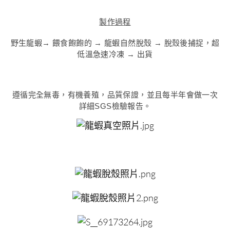
製作過程
野生龍蝦→ 餵食飽飽的 → 龍蝦自然脫殼 → 脫殼後捕捉，超
低溫急速冷凍 → 出貨
遵循完全無毒，有機養殖，品質保證，並且每半年會做一次
詳細SGS檢驗報告。