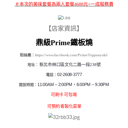
＃本次的美味套餐為
兩人套餐4688元+一成服務費
【店家資訊】
鼎級Prime鐵板燒
粉絲團：
https://www.facebook.com/PrimeTeppanyaki/
新北市林口區文化二路一段238號
地址：
02-2608-3777
電話：
11:00AM – 2:00PM，6:00PM – 9:30PM
開放時間：
可刷卡
可包場
可預約
客製化菜單