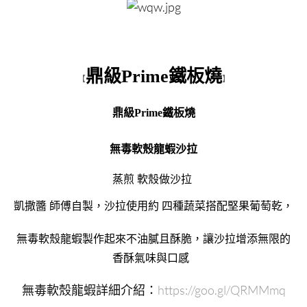
鼎級Prime鐵板燒
【
】
鼎級Prime鐵板燒
無毒軟殼龍蝦沙拉
蒸煎 軟殼做沙拉
凱撒醬 師傅自製，沙拉使用約 四種蔬菜搭配堅果葡萄乾，
無毒軟殼龍蝦製作起來不油膩且酥脆，讓沙拉增添無限的
香酥氣味與口感
無毒軟殼龍蝦詳細介紹：
https://goo.gl/QRMMmq