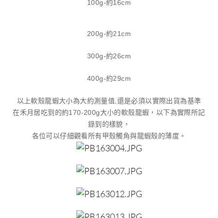
100g-約16cm
​200g-約21cm
300g-約26cm
400g-約29cm
以上軟殼龍蝦大小為大約測量值,還是必須以實際出貨為基準
在禾月居吃到的約170-200g大小的軟殼龍蝦，以下為實際所記
錄到的樣貌，
各位可以仔細觀看所有甲殼觸角與龍蝦殼的薄度。