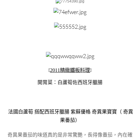
2011精緻鐵板料理
【
】
開胃菜：
白蘆筍佐西班牙臘腸
法國白蘆筍 搭配西班牙臘腸 紫蘇優格 奇異果寶寶（ 奇異
果番茄）
奇異果番茄的味道真的是非常驚艷，長得像番茄，內在確