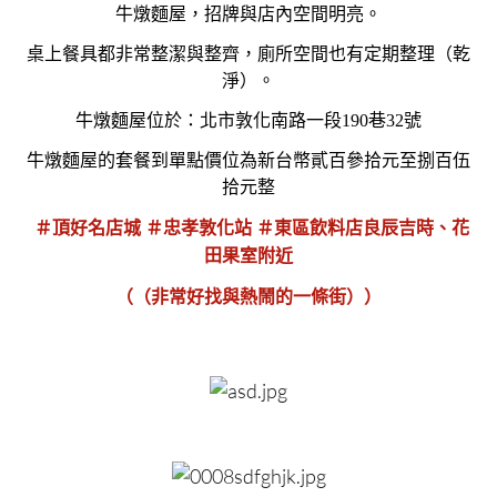
牛燉麵屋，招牌與店內空間明亮。
桌上餐具都非常整潔與整齊，廁所空間也有定期整理（乾
淨）。
牛燉麵屋位於：北市敦化南路一段190巷32號
牛燉麵屋的套餐到單點價位為新台幣貳百參拾元至捌百伍
拾元整
＃頂好名店城 ＃忠孝敦化站 ＃東區飲料店良辰吉時、花
田果室附近
（（非常好找與熱鬧的一條街））