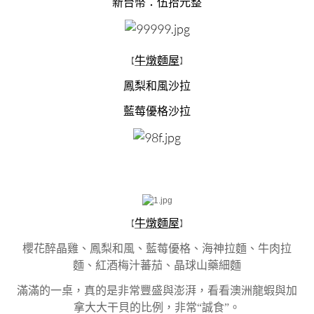
新台幣：伍拾元整
牛燉麵屋
【
】
鳳梨和風沙拉
藍莓優格沙拉
牛燉麵屋
【
】
櫻花醉晶雞、鳳梨和風、藍莓優格、海神拉麵、牛肉拉
麵、紅酒梅汁蕃茄、晶球山藥細麵
滿滿的一桌，真的是非常豐盛與澎湃，看看澳洲龍蝦與加
拿大大干貝的比例，非常“誠食”。