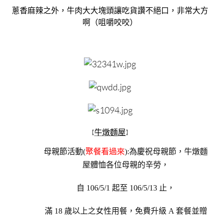
蔥香麻辣之外，牛肉大大塊頭讓吃貨讚不絕口，非常大方
啊（咀嚼咬咬）
牛燉麵屋
【
】
母親節活動(
聚餐看過來
):為慶祝母親節，牛燉麵
屋體恤各位母親的辛勞
，
自 106/5/1 起至 106/5/13
止，
滿 18 歲以上之女性用餐，免費升級 A 套餐並贈