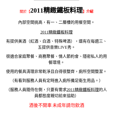
————————————————————
2011精緻鐵板料理
關於【
】介紹
內部空間挑高，有一、二層樓的用餐空間。
2011精緻鐵板料理
有提供美酒（紅酒、白酒、特殊啤酒），還有在每週三、
五提供音樂LIVE秀。
很適合家庭聚餐、商務聚餐、情人節約會、隱密私人的用
餐環境。
使用的餐具清理非常乾淨且白得很整齊，廁所空間整潔。
（有看到服務人員有定時進入廁所備足衛生用品。）
（服務人員隨侍在側，只要有需求
2011精緻鐵板料理
的人
員都態度親切前來協助）
酒後不開車 未成年請勿飲酒