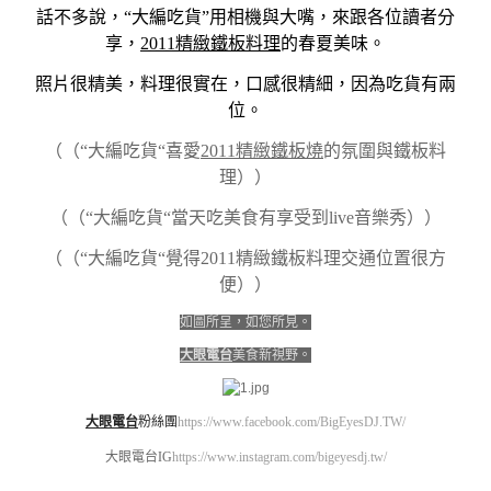
話不多說，“大編吃貨”用相機與大嘴，來跟各位讀者分
享，
2011精緻鐵板料理
的春夏美味。
照片很精美，料理很實在，口感很精細，因為吃貨有兩
位。
（（“大編吃貨“喜愛
2011精緻鐵板燒
的氛圍與鐵板料
理））
（（“大編吃貨“當天吃美食有享受到live音樂秀））
（（“大編吃貨“覺得2011精緻鐵板料理交通位置很方
便））
如圖所呈，如您所見。
大眼電台
美食新視野。
大眼電台
粉絲團
https://www.facebook.com/BigEyesDJ.TW/
大眼電台IG
https://www.instagram.com/bigeyesdj.tw/