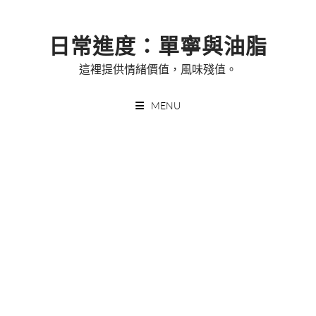
Skip
to
日常進度：單寧與油脂
content
這裡提供情緒價值，風味殘值。
MENU