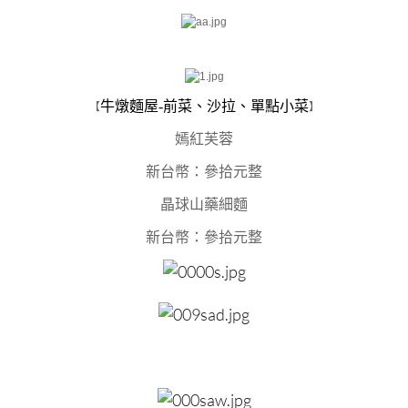
牛燉麵屋-前菜
、沙拉、單點小菜
【
】
嫣紅芙蓉
新台幣：參拾元整
晶球山藥細麵
新台幣：參拾元整