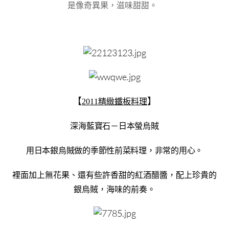
是像奇異果，滋味甜甜。
【
】
2011精緻鐵板料理
深海藍寶石－日本螢烏賊
用日本銀烏賊做的季節性前菜料理，非常的用心。
裡面加上無花果、還有些許香甜的紅酒醋醬，配上珍貴的
銀烏賊，海味的前奏。