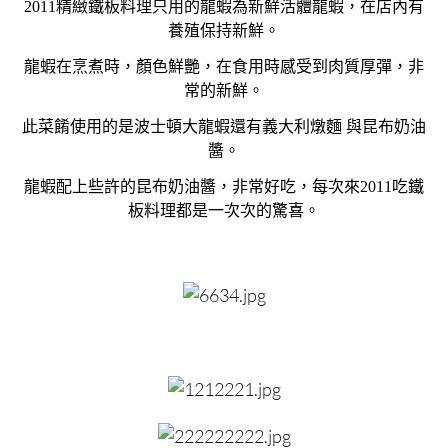
2011精緻鐵板料理只用的龍蝦為新鮮活體龍蝦，在店內有
養殖保持新鮮。
龍蝦在烹煮時，顏色鮮艷，在食用時感受到肉質厚彈，非
常的新鮮。
此菜餚使用的是波士頓大龍蝦還有義大利燉麵 與昆布奶油
醬。
龍蝦配上些許的昆布奶油醬，非常好吃，每次來2011吃鐵
板料理都是一次次的驚喜。