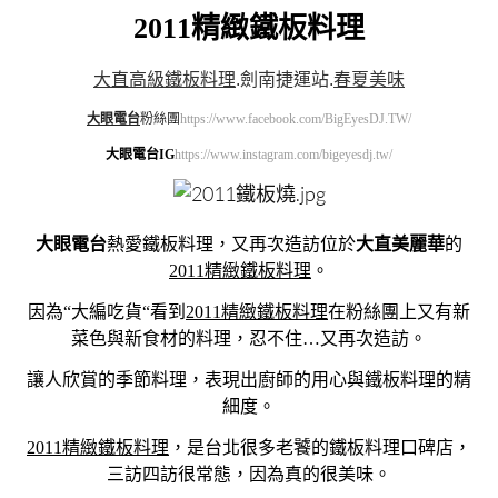
2011精緻鐵板料理
大直高級鐵板料理
.
劍南捷運站
.
春夏美味
大眼電台
粉絲團
https://www.facebook.com/BigEyesDJ.TW/
大眼電台IG
https://www.instagram.com/bigeyesdj.tw/
大眼電台
熱愛鐵板料理，又再次造訪位於
大直美麗華
的
2011精緻鐵板料理
。
因為“大編吃貨“看到
2011精緻鐵板料理
在粉絲團上又有新
菜色與新食材的料理，忍不住…又再次造訪。
讓人欣賞的季節料理，表現出廚師的用心與鐵板料理的精
細度。
2011精緻鐵板料理
，是台北很多老饕的鐵板料理口碑店，
三訪四訪很常態，因為真的很美味。