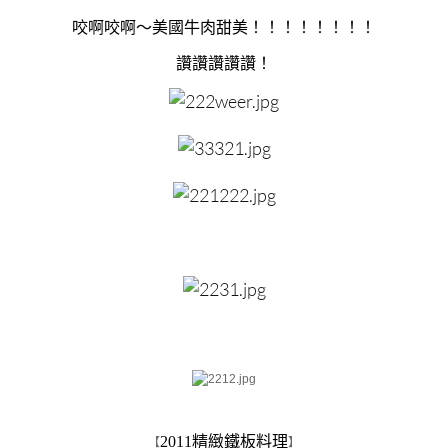
咬啊咬啊～美國牛肉甜美！！！！！！！！
讚讚讚讚讚！
2011精緻鐵板料理
【
】