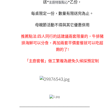
送*
*乙份，
主廚特製點心
每桌限定一份，數量有限送完為止。
母親節活動不得與其它優惠併用
推薦點法:四人同行的話建議兩套限量的，牛排豬
排海鮮可以分食，再加兩套平價套餐就可以吃超
飽的了!
「主廚套餐」做工繁複為避免久候採預定制
＿＿＿＿＿＿＿＿
＿＿＿＿＿＿＿＿