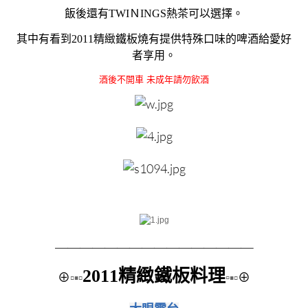
飯後還有TWIＮINGS熱茶可以選擇。
其中有看到2011精緻鐵板燒有提供特殊口味的啤酒給愛好
者享用。
酒後不開車 未成年請勿飲酒
＿＿＿＿＿＿＿＿
＿＿＿＿＿＿＿＿
2011精緻鐵板料理
⊕
▫▪▫
▫
▪▫
⊕