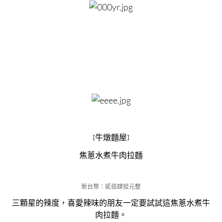
牛燉麵屋
【
】
焦蔥水煮牛肉拉麵
新台幣：貳佰肆拾元整
三顆星的辣度，喜愛辣味的朋友一定要試試這焦蔥水煮牛
肉拉麵。