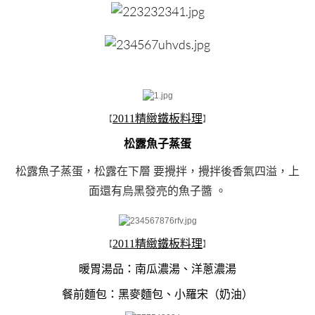
2011精緻鐵板料理
【
】
松露魚子蒸蛋
松露魚子蒸蛋，松露在下層 要攪拌，攪拌後香氣四溢，上
面還有烏黑發亮的魚子醬 。
2011精緻鐵板料理
【
】
暖胃湯品：南瓜濃湯、洋蔥濃湯
餐前麵包：黑麥麵包、小羅宋（奶油）